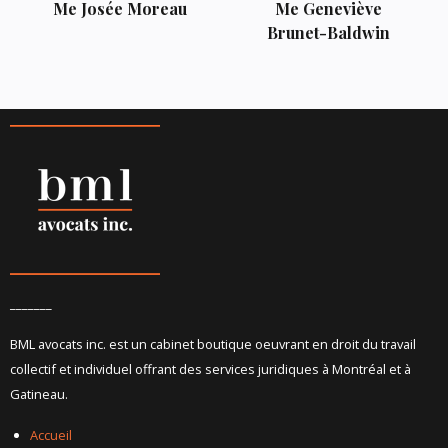
Me Josée Moreau
Me Geneviève
Brunet-Baldwin
_______
BML avocats inc. est un cabinet boutique oeuvrant en droit du travail
collectif et individuel offrant des services juridiques à Montréal et à
Gatineau.
Accueil