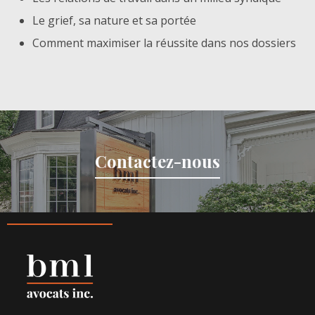
Le grief, sa nature et sa portée
Comment maximiser la réussite dans nos dossiers
Contactez-nous