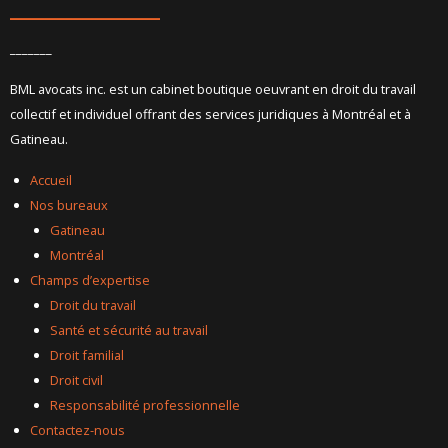
_______
BML avocats inc. est un cabinet boutique oeuvrant en droit du travail
collectif et individuel offrant des services juridiques à Montréal et à
Gatineau.
Accueil
Nos bureaux
Gatineau
Montréal
Champs d’expertise
Droit du travail
Santé et sécurité au travail
Droit familial
Droit civil
Responsabilité professionnelle
Contactez-nous